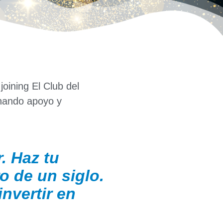
 joining
El
Club del
onando apoyo y
. Haz tu
ro de un siglo.
invertir en