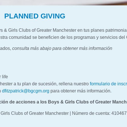
PLANNED GIVING
s & Girls Clubs of Greater Manchester en tus planes patrimonial
tra comunidad se beneficien de los programas y servicios del
rados,
consulta más abajo para obtener más información
 life
hester a tu plan de sucesión, rellena nuestro
formulario de insc
n
dfitzpatrick@bgcgm.org
para obtener más información.
ción de acciones a los Boys & Girls Clubs of Greater Manch
 Girls Clubs of Greater Manchester | Número de cuenta: 41046