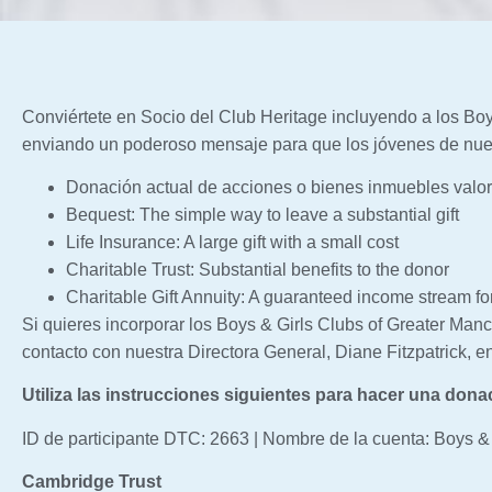
Conviértete en Socio del Club Heritage incluyendo a los Boy
enviando un poderoso mensaje para que los jóvenes de nues
Donación actual de acciones o bienes inmuebles valo
Bequest: The simple way to leave a substantial gift
Life Insurance: A large gift with a small cost
Charitable Trust: Substantial benefits to the donor
Charitable Gift Annuity: A guaranteed income stream for
Si quieres incorporar los Boys & Girls Clubs of Greater Manc
contacto con nuestra Directora General, Diane Fitzpatrick, e
Utiliza las instrucciones siguientes para hacer una dona
ID de participante DTC: 2663 | Nombre de la cuenta: Boys &
Cambridge Trust