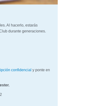
es. Al hacerlo, estarás
 Club durante generaciones.
ripción confidencial
y ponte en
ester.
72