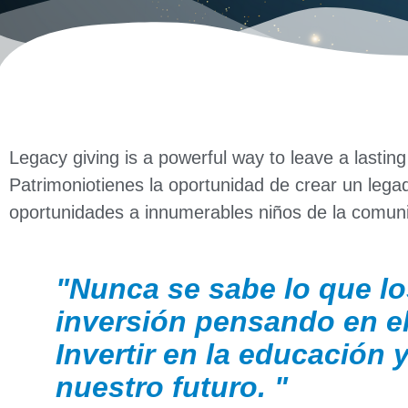
Legacy giving is a powerful way to leave a lastin
Patrimonio
tienes la oportunidad de crear un leg
oportunidades a innumerables niños de la comun
"Nunca se sabe lo que lo
inversión pensando en el 
Invertir en la educación y
nuestro futuro. "