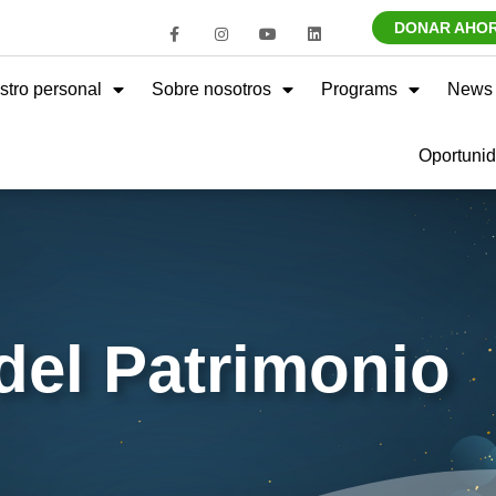
DONAR AHO
stro personal
Sobre nosotros
Programs
News 
Oportunid
del Patrimonio