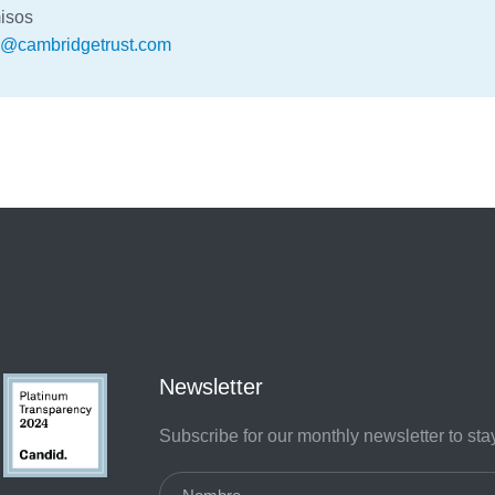
isos
u@cambridgetrust.com
Newsletter
Subscribe for our monthly newsletter to st