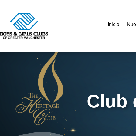
Inicio
Nue
Club 