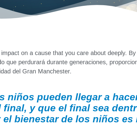
g impact on a cause that you care about deeply. By
ado que perdurará durante generaciones, proporci
idad del Gran Manchester.
s niños pueden llegar a hacer
final, y que el final sea dent
 el bienestar de los niños es 