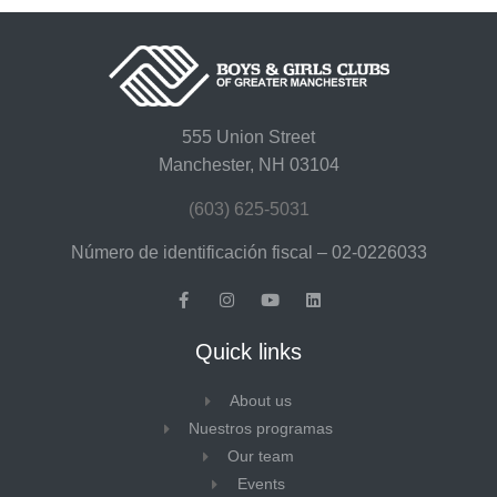
555 Union Street
Manchester, NH 03104
(603) 625-5031
Número de identificación fiscal – 02-0226033
Quick links
About us
Nuestros programas
Our team
Events