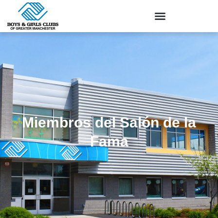
Miembros del Salón de la
Fama