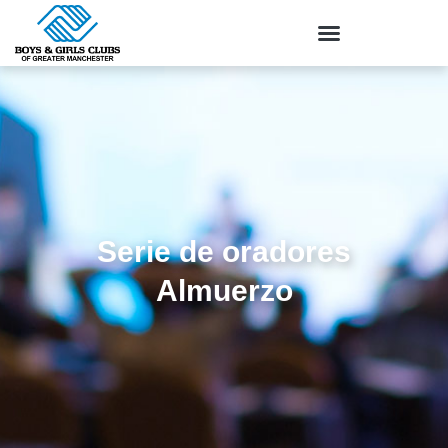
Serie de oradores
Almuerzo